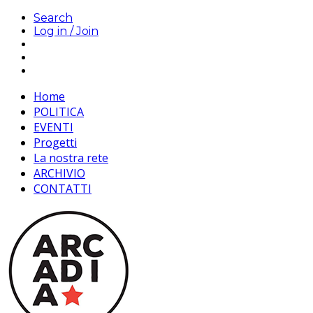
Search
Log in / Join
Home
POLITICA
EVENTI
Progetti
La nostra rete
ARCHIVIO
CONTATTI