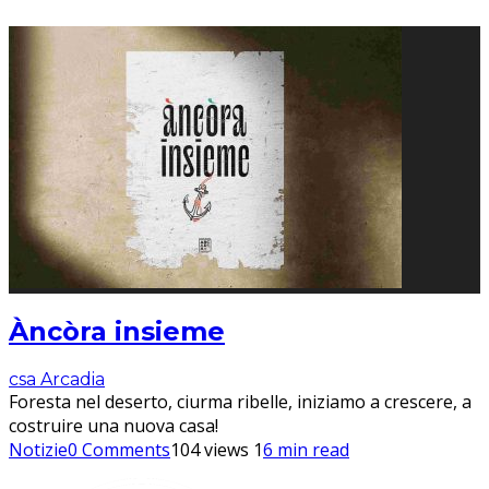
Àncòra insieme
csa Arcadia
Foresta nel deserto, ciurma ribelle, iniziamo a crescere, a
costruire una nuova casa!
Notizie
0 Comments
104 views
1
6 min read