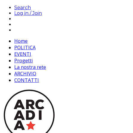
Search
Log in / Join
Home
POLITICA
EVENTI
Progetti
La nostra rete
ARCHIVIO
CONTATTI