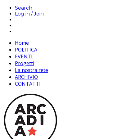
Search
Log in / Join
Home
POLITICA
EVENTI
Progetti
La nostra rete
ARCHIVIO
CONTATTI