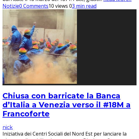
Notizie
0 Comments
10 views
0
3 min read
Chiusa con barricate la Banca
d’Italia a Venezia verso il #18M a
Francoforte
nick
Iniziativa dei Centri Sociali del Nord Est per lanciare la