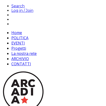
Search
Log in / Join
Home
POLITICA
EVENTI
Progetti
La nostra rete
ARCHIVIO
CONTATTI