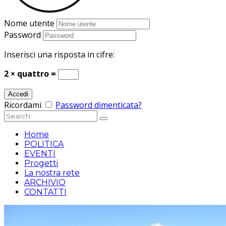
Nome utente
Password
Inserisci una risposta in cifre:
2 × quattro =
Ricordami
Password dimenticata?
Home
POLITICA
EVENTI
Progetti
La nostra rete
ARCHIVIO
CONTATTI