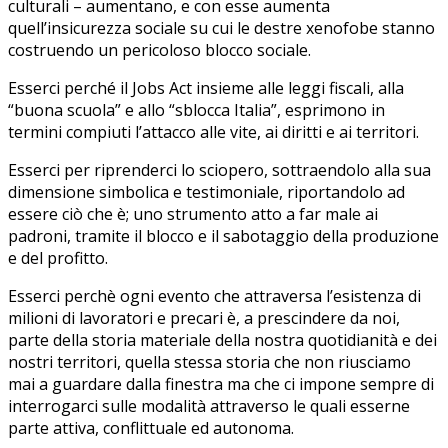
culturali – aumentano, e con esse aumenta
quell’insicurezza sociale su cui le destre xenofobe stanno
costruendo un pericoloso blocco sociale.
Esserci perché il Jobs Act insieme alle leggi fiscali, alla
“buona scuola” e allo “sblocca Italia”, esprimono in
termini compiuti l’attacco alle vite, ai diritti e ai territori.
Esserci per riprenderci lo sciopero, sottraendolo alla sua
dimensione simbolica e testimoniale, riportandolo ad
essere ciò che è; uno strumento atto a far male ai
padroni, tramite il blocco e il sabotaggio della produzione
e del profitto.
Esserci perchè ogni evento che attraversa l’esistenza di
milioni di lavoratori e precari è, a prescindere da noi,
parte della storia materiale della nostra quotidianità e dei
nostri territori, quella stessa storia che non riusciamo
mai a guardare dalla finestra ma che ci impone sempre di
interrogarci sulle modalità attraverso le quali esserne
parte attiva, conflittuale ed autonoma.