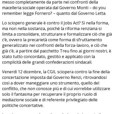
messo completamente da parte nei confronti della
macelleria sociale operata dal Governo Monti – do you
remember legge Fornero? – quanto dal Governo Letta.
Lo sciopero generale è contro il Jobs Act? Sì nella forma,
ma non nella sostanza, poiché la riforma renziana si
limita a consolidare, strutturare e formalizzare ciò che già
c’è, ovvero la precarietà come forma di sfruttamento
generalizzato nei confronti della forza-lavoro, e ciò che
già c’è, a partire dal pacchetto Treu fino ai giorni nostri, è
stato tutto concordato, gestito e applicato con la
complicità delle grandi confederazioni sindacali.
Venerdì 12 dicembre, la CGIL sciopera contro la fine della
concertazione imposta dal Governo Renzi, ritrovandosi
così a dover maneggiare uno strumento, quello del
conflitto, che non conosce più e di cui vorrebbe utilizzare
solo il fantasma per recuperare il proprio ruolo di
mediazione sociale e di referente privilegiato delle
politiche concertative.