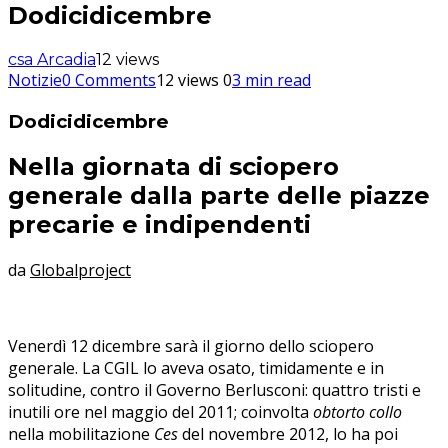
Dodicidicembre
csa Arcadia
12 views
Notizie
0 Comments
12 views
0
3 min read
Dodicidicembre
Nella giornata di sciopero
generale dalla parte delle piazze
precarie e indipendenti
da
Globalproject
Venerdì 12 dicembre sarà il giorno dello sciopero
generale. La CGIL lo aveva osato, timidamente e in
solitudine, contro il Governo Berlusconi: quattro tristi e
inutili ore nel maggio del 2011; coinvolta
obtorto collo
nella mobilitazione
Ces
del novembre 2012, lo ha poi