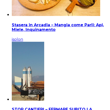
Stasera in Arcadia – Mangia come Parli: Api,
Miele, Inquinamento
isolon
STOP CANTIERI – FERMARE SUBITO LA