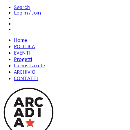
Search
Log in / Join
Home
POLITICA
EVENTI
Progetti
La nostra rete
ARCHIVIO
CONTATTI