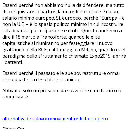
Esserci perché non abbiamo nulla da difendere, ma tutto
da conquistare, a partire da un reddito sociale e da un
salario minimo europeo. Sì, europeo, perché l’Europa – e
non la U.E. – è lo spazio politico minimo in cui ricostruire
cittadinanza, partecipazione e diritti. Questo andremo a
dire il 18 marzo a Francoforte, quando le élite
capitalistiche si riuniranno per festeggiare il nuovo
grattacielo della BCE, e il 1 maggio a Milano, quando quel
paradigma dello sfruttamento chiamato Expo2015, aprirà
i battenti.
Esserci perché il passato e le sue sovrastrutture ormai
sono una terra desolata e straniera.
Abbiamo solo un presente da sovvertire e un futuro da
conquistare.
alternativa
diritti
lavoro
movimenti
reddito
sciopero