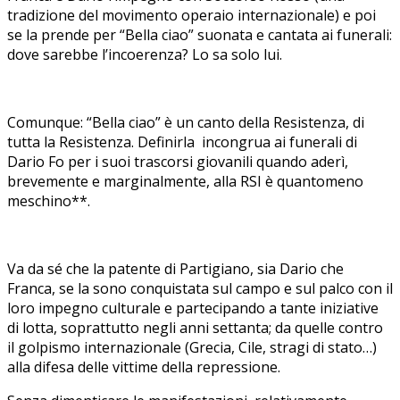
tradizione del movimento operaio internazionale) e poi
se la prende per “Bella ciao” suonata e cantata ai funerali:
dove sarebbe l’incoerenza? Lo sa solo lui.
Comunque: “Bella ciao” è un canto della Resistenza, di
tutta la Resistenza. Definirla incongrua ai funerali di
Dario Fo per i suoi trascorsi giovanili quando aderì,
brevemente e marginalmente, alla RSI è quantomeno
meschino**.
Va da sé che la patente di Partigiano, sia Dario che
Franca, se la sono conquistata sul campo e sul palco con il
loro impegno culturale e partecipando a tante iniziative
di lotta, soprattutto negli anni settanta; da quelle contro
il golpismo internazionale (Grecia, Cile, stragi di stato…)
alla difesa delle vittime della repressione.