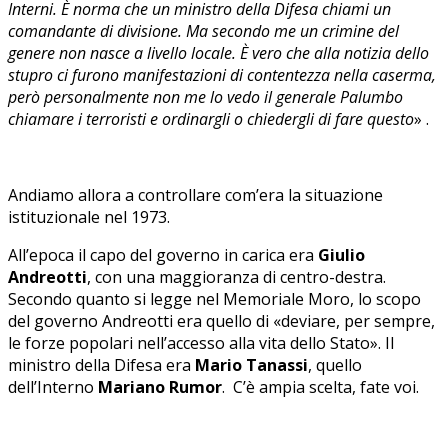
Interni. È norma che un ministro della Difesa chiami un
comandante di divisione. Ma secondo me un crimine del
genere non nasce a livello locale. È vero che alla notizia dello
stupro ci furono manifestazioni di contentezza nella caserma,
però personalmente non me lo vedo il generale Palumbo
chiamare i terroristi e ordinargli o chiedergli di fare
questo
» .
Andiamo allora a controllare com’era la situazione
istituzionale nel 1973.
All’epoca il capo del governo in carica era
Giulio
Andreotti
, con una maggioranza di centro-destra.
Secondo quanto si legge nel Memoriale Moro, lo scopo
del governo Andreotti era quello di «deviare, per sempre,
le forze popolari nell’accesso alla vita dello Stato». Il
ministro della Difesa era
Mario Tanassi
, quello
dell’Interno
Mariano Rumor
. C’è ampia scelta, fate voi.