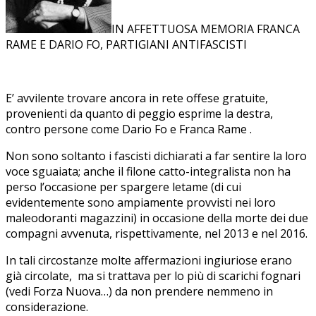
IN AFFETTUOSA MEMORIA FRANCA
RAME E DARIO FO, PARTIGIANI ANTIFASCISTI
E’ avvilente trovare ancora in rete offese gratuite,
provenienti da quanto di peggio esprime la destra,
contro persone come Dario Fo e Franca Rame .
Non sono soltanto i fascisti dichiarati a far sentire la loro
voce sguaiata; anche il filone catto-integralista non ha
perso l’occasione per spargere letame (di cui
evidentemente sono ampiamente provvisti nei loro
maleodoranti magazzini) in occasione della morte dei due
compagni avvenuta, rispettivamente, nel 2013 e nel 2016.
In tali circostanze molte affermazioni ingiuriose erano
già circolate, ma si trattava per lo più di scarichi fognari
(vedi Forza Nuova…) da non prendere nemmeno in
considerazione.