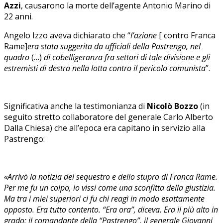
Azzi
, causarono la morte dell’agente Antonio Marino di
22 anni.
Angelo Izzo aveva dichiarato che “
l’azione
[ contro Franca
Rame]
era stata suggerita da ufficiali della Pastrengo, nel
quadro
(…)
di cobelligeranza fra settori di tale divisione e gli
estremisti di destra nella lotta contro il pericolo comunista
”.
Significativa anche la testimonianza di
Nicolò Bozzo
(in
seguito stretto collaboratore del generale Carlo Alberto
Dalla Chiesa) che all’epoca era capitano in servizio alla
Pastrengo:
«Arrivò la notizia del sequestro e dello stupro di Franca Rame.
Per me fu un colpo, lo vissi come una sconfitta della giustizia.
Ma tra i miei superiori ci fu chi reagì in modo esattamente
opposto. Era tutto contento. “Era ora”, diceva. Era il più alto in
grado: il comandante della “Pastrengo”, il generale Giovanni