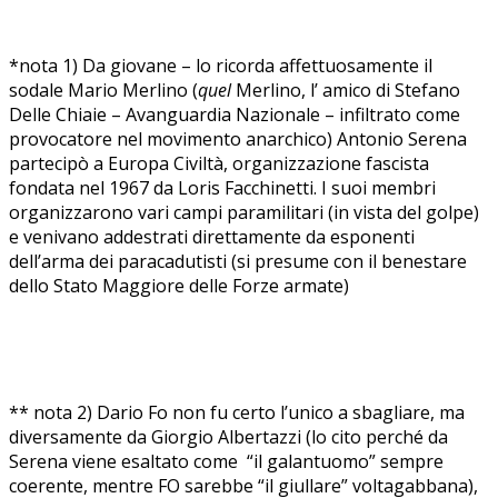
*nota 1) Da giovane – lo ricorda affettuosamente il
sodale Mario Merlino (
quel
Merlino, l’ amico di Stefano
Delle Chiaie – Avanguardia Nazionale – infiltrato come
provocatore nel movimento anarchico) Antonio Serena
partecipò a Europa Civiltà, organizzazione fascista
fondata nel 1967 da Loris Facchinetti. I suoi membri
organizzarono vari campi paramilitari (in vista del golpe)
e venivano addestrati direttamente da esponenti
dell’arma dei paracadutisti (si presume con il benestare
dello Stato Maggiore delle Forze armate)
** nota 2) Dario Fo non fu certo l’unico a sbagliare, ma
diversamente da Giorgio Albertazzi (lo cito perché da
Serena viene esaltato come “il galantuomo” sempre
coerente, mentre FO sarebbe “il giullare” voltagabbana),