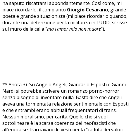
ha saputo riscattarsi abbondantemente. Così come, mi
piace ricordarlo, il compianto
Giorgio Cesarano
, grande
poeta e grande situazionista (mi piace ricordarlo quando,
durante una detenzione per la militanza in LUDD, scrisse
sul muro della cella “
ma l’amor mio non muore
”).
** *nota 3) Su Angelo Angeli, Giancarlo Esposti e Gianni
Nardi si potrebbe scrivere un romanzo porno-horror
senza bisogno di inventare nulla. Basta dire che Angeli
aveva una tormentata relazione sentimentale con Esposti
e che entrambi erano abituali frequentatori di trans.
Nessun moralismo, per carità. Quello che si vuol
sottolineare è la scarsa coerenza dei neofascisti che
all’epoca si stracciavano le vesti per la “caduta dei valori