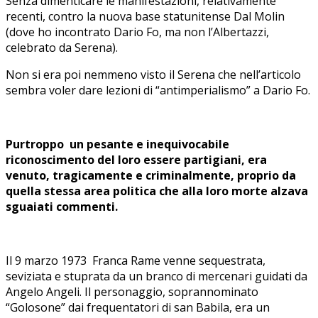
Senza dimenticare le manifestazioni, relativamente
recenti, contro la nuova base statunitense Dal Molin
(dove ho incontrato Dario Fo, ma non l’Albertazzi,
celebrato da Serena).
Non si era poi nemmeno visto il Serena che nell’articolo
sembra voler dare lezioni di “antimperialismo” a Dario Fo.
Purtroppo un pesante e inequivocabile
riconoscimento del loro essere partigiani, era
venuto, tragicamente e criminalmente, proprio da
quella stessa area politica che alla loro morte alzava
sguaiati commenti.
Il 9 marzo 1973 Franca Rame venne sequestrata,
seviziata e stuprata da un branco di mercenari guidati da
Angelo Angeli. Il personaggio, soprannominato
“Golosone” dai frequentatori di san Babila, era un