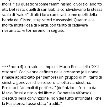
morali” su questioni come femminismo, divorzio, aborto
etc. Del resto quelli di san Babila condividevano la stessa
scala di “valori” di altri loro camerati, come quelli della
banda del Circeo, stupratori e assassini. Quanto alla
morte misteriosa di Nardi, con tanto di cadavere
riesumato, vi torneremo in seguito.
****nota 4) un solo esempio: il Mario Rossi della “XXII
ottobre”. Così venne definito nelle cronache (e il nome
rimase appiccicato per sempre) un gruppo di militanti di
sinistra genovesi che scelsero la lotta clandestina.
Proletari, “animali di periferia” (definizione fornita da
Mario Rossi e titolo del libro di Donatella Alfonso)
cresciuti nella convinzione, non del tutto infondata, che
la Resistenza fosse stata “tradita”.