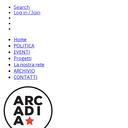
Search
Log in / Join
Home
POLITICA
EVENTI
Progetti
La nostra rete
ARCHIVIO
CONTATTI