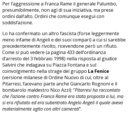
Per l’aggressione a Franca Rame il generale Palumbo,
presumibilmente, non agì di sua iniziativa, ma prese
ordini dall’alto. Ordini che comunque eseguì con
soddisfazione.
Lo ha confermato un altro fascista (forse leggermente
meno infame di Angeli e dei suoi compari) a cui si sarebbe
precedentemente rivolto, ricevendone però un rifiuto.
Come si può vedere (a pagina 433 dell’ordinanza
d’arresto del 3 febbraio 1998) nella risposta al giudice
Salvini che indagava su Piazza Fontana e sul
coinvolgimento nella strage del gruppo
La Fenice
(versione milanese di Ordine Nuovo di cui, oltre al
Pitarresi, facevano parte anche Giancarlo Rognoni e il
bombarolo maldestro Nico Azzi): “
Pitarresi ha raccontato
che l’azione contro Franca Rame era stata proposta a lui, ma
si era rifiutato ed era subentrato Angelo Angeli il quale aveva
materialmente agito con altri camerati
”.