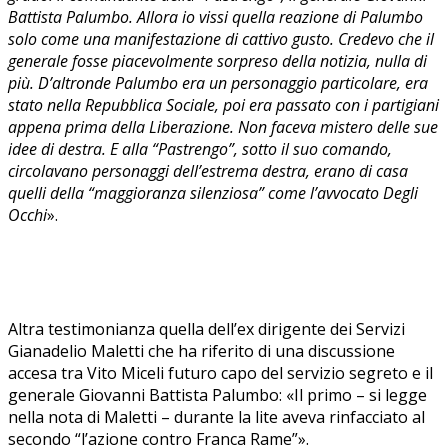
Battista Palumbo. Allora io vissi quella reazione di Palumbo
solo come una manifestazione di cattivo gusto. Credevo che il
generale fosse piacevolmente sorpreso della notizia, nulla di
più. D’altronde Palumbo era un personaggio particolare, era
stato nella Repubblica Sociale, poi era passato con i partigiani
appena prima della Liberazione. Non faceva mistero delle sue
idee di destra. E alla “Pastrengo”, sotto il suo comando,
circolavano personaggi dell’estrema destra, erano di casa
quelli della “maggioranza silenziosa” come l’avvocato Degli
Occhi
».
Altra testimonianza quella dell’ex dirigente dei Servizi
Gianadelio Maletti che ha riferito di una discussione
accesa tra Vito Miceli futuro capo del servizio segreto e il
generale Giovanni Battista Palumbo: «Il primo – si legge
nella nota di Maletti – durante la lite aveva rinfacciato al
secondo “l’azione contro Franca Rame”».