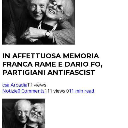
IN AFFETTUOSA MEMORIA
FRANCA RAME E DARIO FO,
PARTIGIANI ANTIFASCIST
csa Arcadia
111 views
Notizie
0 Comments
111 views
0
11 min read