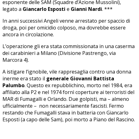
esponente delle SAM (Squadre d’Azione Mussolini),
legato a
Giancarlo Esposti
e
Gianni Nardi
. ***
In anni successivi Angeli venne arrestato per spaccio di
droga, poi per omicidio colposo, ma dovrebbe essere
ancora in circolazione.
L’operazione gli era stata commissionata in una caserma
dei carabinieri a Milano (Divisione Pastrengo, via
Marcora 4).
A istigare l’ignobile, vile rappresaglia contro una donna
inerme era stato il
generale Giovanni Battista
Palumbo
. Questo ex repubblichino, morto nel 1984, era
affiliato alla P2 e nel 1974 fornì coperture ai terroristi del
MAR di Fumagalli e Orlando. Due golpisti, ma – almeno
ufficialmente – non necessariamente fascisti. Fermo
restando che Fumagalli stava in batteria con Giancarlo
Esposti (a capo delle Sam), poi morto a Piano del Rascino.