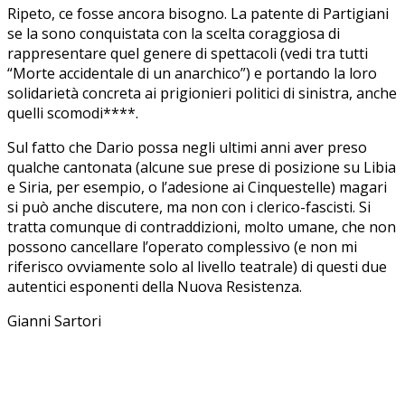
Ripeto, ce fosse ancora bisogno. La patente di Partigiani
se la sono conquistata con la scelta coraggiosa di
rappresentare quel genere di spettacoli (vedi tra tutti
“Morte accidentale di un anarchico”) e portando la loro
solidarietà concreta ai prigionieri politici di sinistra, anche
quelli scomodi****.
Sul fatto che Dario possa negli ultimi anni aver preso
qualche cantonata (alcune sue prese di posizione su Libia
e Siria, per esempio, o l’adesione ai Cinquestelle) magari
si può anche discutere, ma non con i clerico-fascisti. Si
tratta comunque di contraddizioni, molto umane, che non
possono cancellare l’operato complessivo (e non mi
riferisco ovviamente solo al livello teatrale) di questi due
autentici esponenti della Nuova Resistenza.
Gianni Sartori