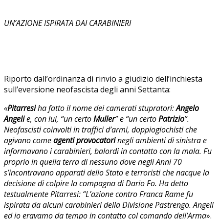
UN’AZIONE ISPIRATA DAI CARABINIERI
Riporto dall’ordinanza di rinvio a giudizio dell’inchiesta
sull’eversione neofascista degli anni Settanta:
«
Pitarresi
ha fatto il nome dei camerati stupratori:
Angelo
Angeli
e, con lui, “un certo
Muller
” e “un certo
Patrizio
”.
Neofascisti coinvolti in traffici d’armi, doppiogiochisti che
agivano come
agenti provocatori
negli ambienti di sinistra e
informavano i carabinieri, balordi in contatto con la mala. Fu
proprio in quella terra di nessuno dove negli Anni 70
s’incontravano apparati dello Stato e terroristi che nacque la
decisione di colpire la compagna di Dario Fo. Ha detto
testualmente Pitarresi: “L’azione contro Franca Rame fu
ispirata da alcuni carabinieri della Divisione Pastrengo. Angeli
ed io eravamo da tempo in contatto col comando
dell’Arma
».