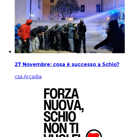
27 Novembre: cosa è successo a Schio?
csa Arcadia