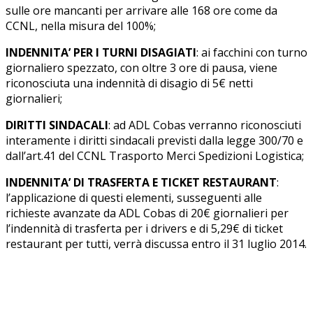
sulle ore mancanti per arrivare alle 168 ore come da
CCNL, nella misura del 100%;
INDENNITA’ PER I TURNI DISAGIATI
: ai facchini con turno
giornaliero spezzato, con oltre 3 ore di pausa, viene
riconosciuta una indennità di disagio di 5€ netti
giornalieri;
DIRITTI SINDACALI
: ad ADL Cobas verranno riconosciuti
interamente i diritti sindacali previsti dalla legge 300/70 e
dall’art.41 del CCNL Trasporto Merci Spedizioni Logistica;
INDENNITA’ DI TRASFERTA E TICKET RESTAURANT
:
l’applicazione di questi elementi, susseguenti alle
richieste avanzate da ADL Cobas di 20€ giornalieri per
l’indennità di trasferta per i drivers e di 5,29€ di ticket
restaurant per tutti, verrà discussa entro il 31 luglio 2014.