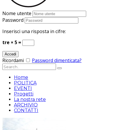
Nome utente
Password
Inserisci una risposta in cifre:
tre × 5 =
Ricordami
Password dimenticata?
Home
POLITICA
EVENTI
Progetti
La nostra rete
ARCHIVIO
CONTATTI