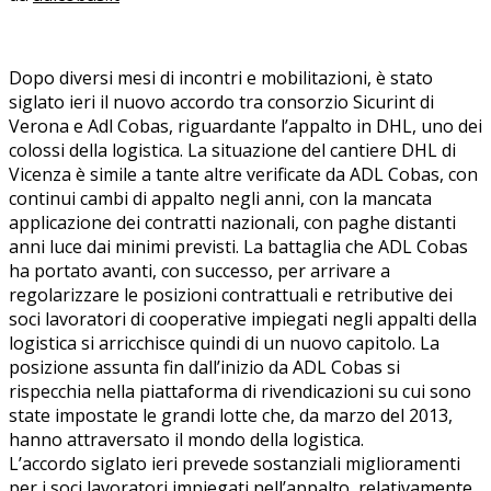
Dopo diversi mesi di incontri e mobilitazioni, è stato
siglato ieri il nuovo accordo tra consorzio Sicurint di
Verona e Adl Cobas, riguardante l’appalto in DHL, uno dei
colossi della logistica. La situazione del cantiere DHL di
Vicenza è simile a tante altre verificate da ADL Cobas, con
continui cambi di appalto negli anni, con la mancata
applicazione dei contratti nazionali, con paghe distanti
anni luce dai minimi previsti. La battaglia che ADL Cobas
ha portato avanti, con successo, per arrivare a
regolarizzare le posizioni contrattuali e retributive dei
soci lavoratori di cooperative impiegati negli appalti della
logistica si arricchisce quindi di un nuovo capitolo. La
posizione assunta fin dall’inizio da ADL Cobas si
rispecchia nella piattaforma di rivendicazioni su cui sono
state impostate le grandi lotte che, da marzo del 2013,
hanno attraversato il mondo della logistica.
L’accordo siglato ieri prevede sostanziali miglioramenti
per i soci lavoratori impiegati nell’appalto, relativamente