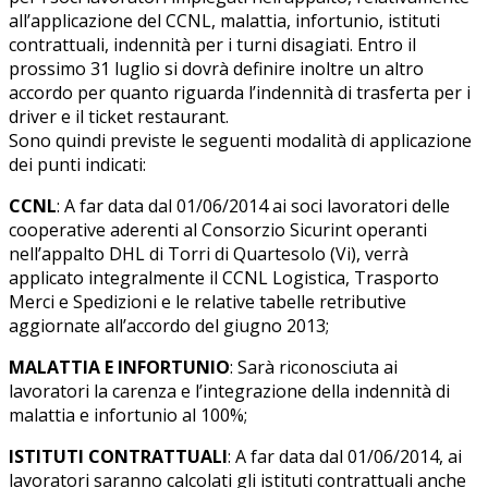
all’applicazione del CCNL, malattia, infortunio, istituti
contrattuali, indennità per i turni disagiati. Entro il
prossimo 31 luglio si dovrà definire inoltre un altro
accordo per quanto riguarda l’indennità di trasferta per i
driver e il ticket restaurant.
Sono quindi previste le seguenti modalità di applicazione
dei punti indicati:
CCNL
: A far data dal 01/06/2014 ai soci lavoratori delle
cooperative aderenti al Consorzio Sicurint operanti
nell’appalto DHL di Torri di Quartesolo (Vi), verrà
applicato integralmente il CCNL Logistica, Trasporto
Merci e Spedizioni e le relative tabelle retributive
aggiornate all’accordo del giugno 2013;
MALATTIA E INFORTUNIO
: Sarà riconosciuta ai
lavoratori la carenza e l’integrazione della indennità di
malattia e infortunio al 100%;
ISTITUTI CONTRATTUALI
: A far data dal 01/06/2014, ai
lavoratori saranno calcolati gli istituti contrattuali anche