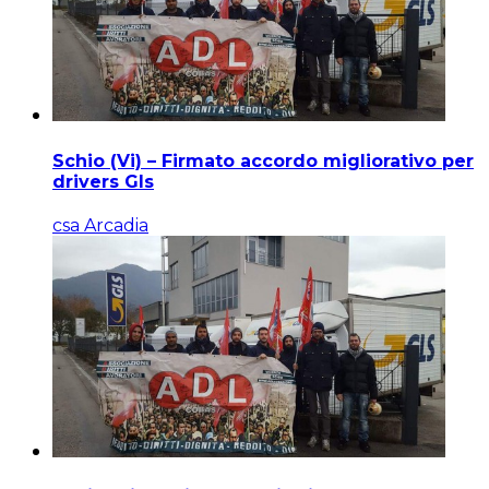
Schio (Vi) – Firmato accordo migliorativo per
drivers Gls
csa Arcadia