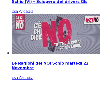
Schio (Vi) – Sciopero dei drivers Gls
csa Arcadia
Le Ragioni del NO! Schio martedì 22
Novembre
csa Arcadia