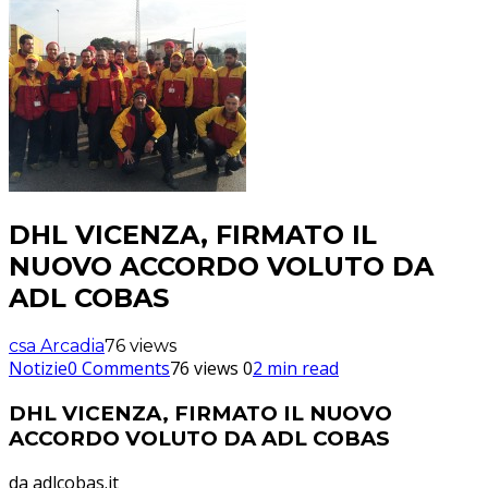
DHL VICENZA, FIRMATO IL
NUOVO ACCORDO VOLUTO DA
ADL COBAS
csa Arcadia
76 views
Notizie
0 Comments
76 views
0
2 min read
DHL VICENZA, FIRMATO IL NUOVO
ACCORDO VOLUTO DA ADL COBAS
da
adlcobas.it