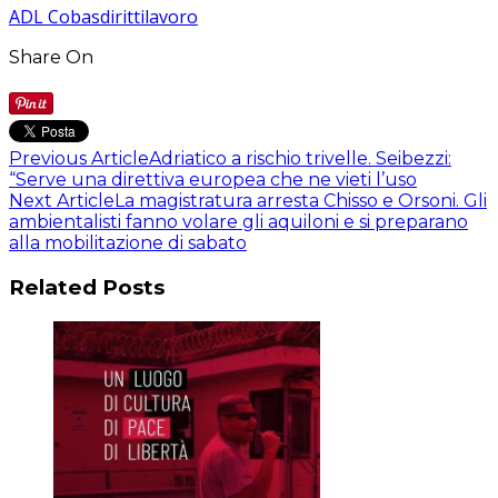
ADL Cobas
diritti
lavoro
Share On
Previous Article
Adriatico a rischio trivelle. Seibezzi:
“Serve una direttiva europea che ne vieti l’uso
Next Article
La magistratura arresta Chisso e Orsoni. Gli
ambientalisti fanno volare gli aquiloni e si preparano
alla mobilitazione di sabato
Related Posts