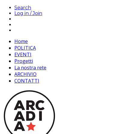
Search
Log in / Join
Home
POLITICA
EVENTI
Progetti
La nostra rete
ARCHIVIO
CONTATTI