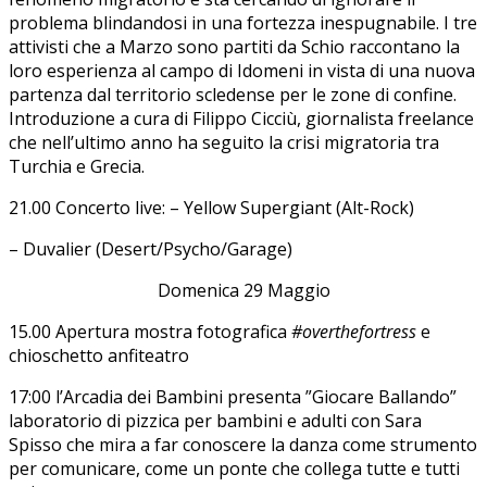
problema blindandosi in una fortezza inespugnabile. I tre
attivisti che a Marzo sono partiti da Schio raccontano la
loro esperienza al campo di Idomeni in vista di una nuova
partenza dal territorio scledense per le zone di confine.
Introduzione a cura di Filippo Cicciù, giornalista freelance
che nell’ultimo anno ha seguito la crisi migratoria tra
Turchia e Grecia.
21.00 Concerto live: – Yellow Supergiant (Alt-Rock)
– Duvalier (Desert/Psycho/Garage)
Domenica 29 Maggio
15.00 Apertura mostra fotografica
#overthefortress
e
chioschetto anfiteatro
17:00 l’Arcadia dei Bambini presenta ”Giocare Ballando”
laboratorio di pizzica per bambini e adulti con Sara
Spisso che mira a far conoscere la danza come strumento
per comunicare, come un ponte che collega tutte e tutti