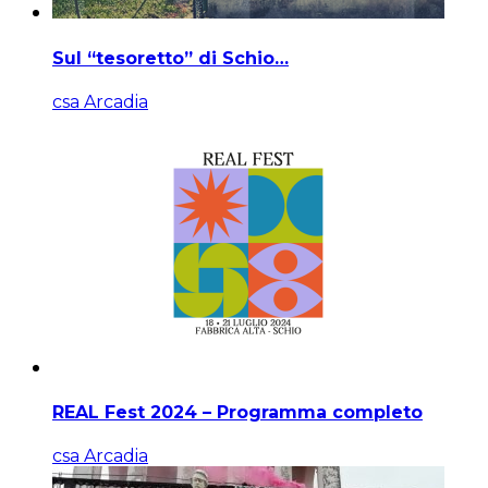
Sul “tesoretto” di Schio…
csa Arcadia
REAL Fest 2024 – Programma completo
csa Arcadia