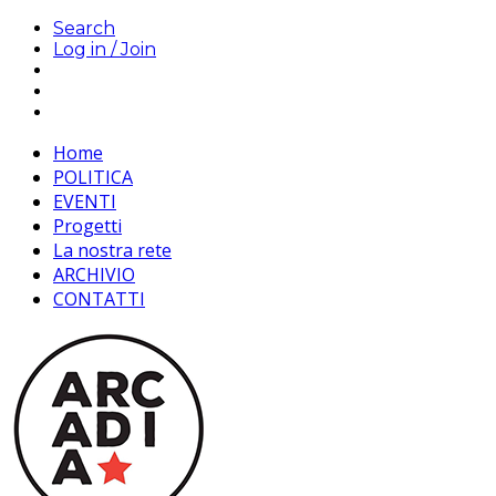
Search
Log in / Join
Home
POLITICA
EVENTI
Progetti
La nostra rete
ARCHIVIO
CONTATTI