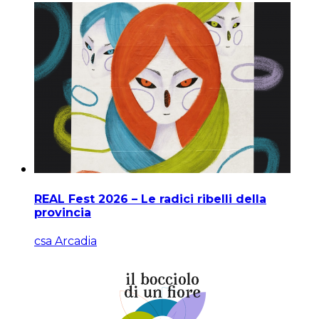
REAL Fest 2026 – Le radici ribelli della
provincia
csa Arcadia