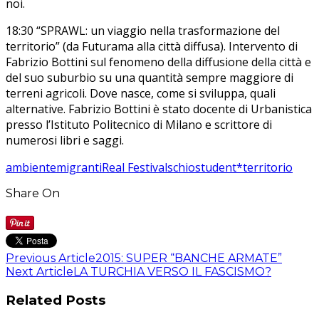
noi.
18:30 “SPRAWL: un viaggio nella trasformazione del
territorio” (da Futurama alla città diffusa). Intervento di
Fabrizio Bottini sul fenomeno della diffusione della città e
del suo suburbio su una quantità sempre maggiore di
terreni agricoli. Dove nasce, come si sviluppa, quali
alternative. Fabrizio Bottini è stato docente di Urbanistica
presso l’Istituto Politecnico di Milano e scrittore di
numerosi libri e saggi.
ambiente
migranti
Real Festival
schio
student*
territorio
Share On
Previous Article
2015: SUPER “BANCHE ARMATE”
Next Article
LA TURCHIA VERSO IL FASCISMO?
Related Posts