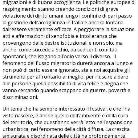
migrazioni e di buona accoglienza. Le politiche europee di
respingimento stanno creando condizioni di grave
violazione dei diritti umani lungo i confini e di pari passo
la gestione dell’accoglienza in Italia è ancora lontana
dall’essere veramente efficace. A peggiorare la situazione
atti e affermazioni di xenofobia e intolleranza che
provengono dalle destre istituzionali e non solo, ma
anche, come succede a Schio, da sedicenti comitati
spontanei, che istigano all’odio verso il diverso. Il
fenomeno del flusso migratorio durerà ancora a lungo e
non può di certo essere ignorato, sta a noi acquisire gli
strumenti per affrontarlo al meglio, per riuscire a dare
alle persone quella possibilità di vita felice e degna che
vanno cercando quando scappano da guerre, povertà e
discriminazioni.
Un tema che ha sempre interessato il festival, e che l’ha
visto nascere, è anche quello dell’ambiente e della cura
del territorio, che quest’anno verrà letto nell’espansione
urbanistica, nel fenomeno della città diffusa. La crescita
smisurata e disordinata delle città ha profondamente