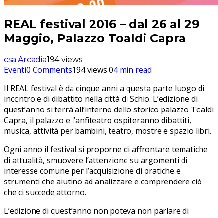
REAL festival 2016 – dal 26 al 29
Maggio, Palazzo Toaldi Capra
csa Arcadia
194 views
Eventi
0 Comments
194 views
0
4 min read
Il REAL festival è da cinque anni a questa parte luogo di
incontro e di dibattito nella città di Schio. L’edizione di
quest’anno si terrà all’interno dello storico palazzo Toaldi
Capra, il palazzo e l’anfiteatro ospiteranno dibattiti,
musica, attività per bambini, teatro, mostre e spazio libri.
Ogni anno il festival si proporne di affrontare tematiche
di attualità, smuovere l’attenzione su argomenti di
interesse comune per l’acquisizione di pratiche e
strumenti che aiutino ad analizzare e comprendere ciò
che ci succede attorno.
L’edizione di quest’anno non poteva non parlare di