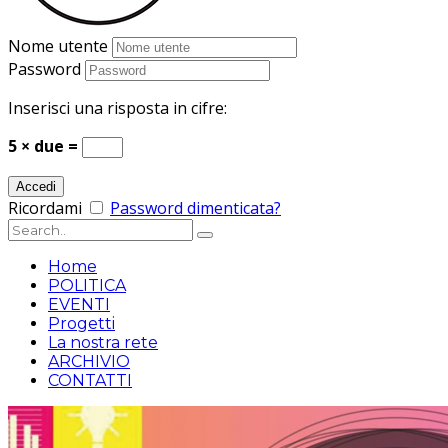
Nome utente
Password
Inserisci una risposta in cifre:
5 × due =
Ricordami
Password dimenticata?
Home
POLITICA
EVENTI
Progetti
La nostra rete
ARCHIVIO
CONTATTI