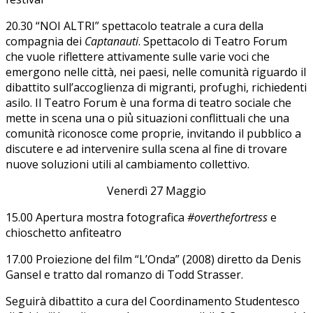
20.30 “NOI ALTRI” spettacolo teatrale a cura della
compagnia dei
Captanauti
. Spettacolo di Teatro Forum
che vuole riflettere attivamente sulle varie voci che
emergono nelle città, nei paesi, nelle comunità riguardo il
dibattito sull’accoglienza di migranti, profughi, richiedenti
asilo. Il Teatro Forum è una forma di teatro sociale che
mette in scena una o più̀ situazioni conflittuali che una
comunità riconosce come proprie, invitando il pubblico a
discutere e ad intervenire sulla scena al fine di trovare
nuove soluzioni utili al cambiamento collettivo.
Venerdì 27 Maggio
15.00 Apertura mostra fotografica
#overthefortress
e
chioschetto anfiteatro
17.00 Proiezione del film “L’Onda” (2008) diretto da Denis
Gansel e tratto dal romanzo di Todd Strasser.
Seguirà dibattito a cura del Coordinamento Studentesco