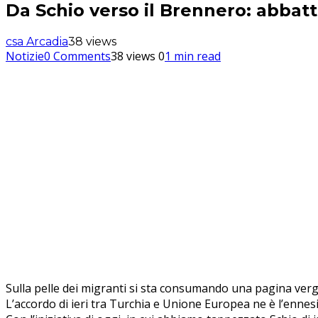
Da Schio verso il Brennero: abbatt
csa Arcadia
38 views
Notizie
0 Comments
38 views
0
1 min read
Sulla pelle dei migranti si sta consumando una pagina vergo
L’accordo di ieri tra Turchia e Unione Europea ne è l’enne