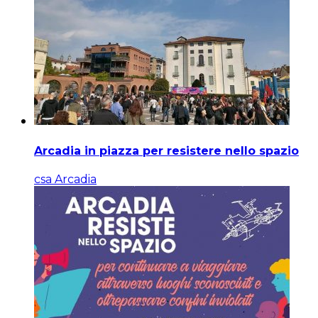
Arcadia in piazza per resistere nello spazio
csa Arcadia