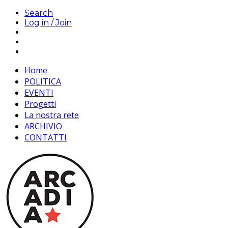
Search
Log in / Join
Home
POLITICA
EVENTI
Progetti
La nostra rete
ARCHIVIO
CONTATTI