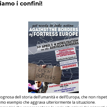
iamo i confini!
gnosa dell storia dell’umanità e dell’Europa, che non rispett
simo esempio che aggrava ulteriormente la situazione.