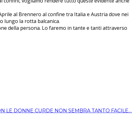
 ai confini, vogliamo rendere tutto queste evidente anche
prile al Brennero al confine tra Italia e Austria dove nei
o lungo la rotta balcanica.
zione della persona. Lo faremo in tante e tanti attraverso
 CON LE DONNE CURDE NON SEMBRA TANTO FACILE…