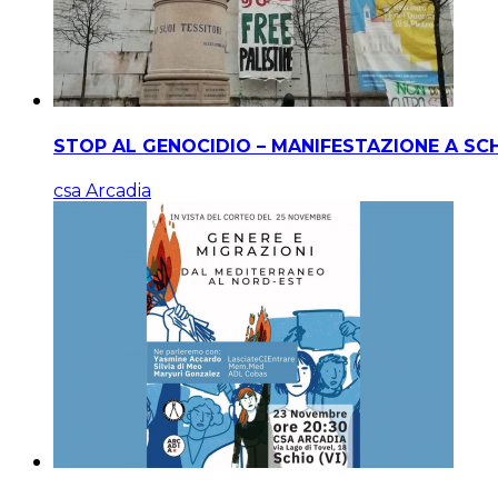
STOP AL GENOCIDIO – MANIFESTAZIONE A SC
csa Arcadia