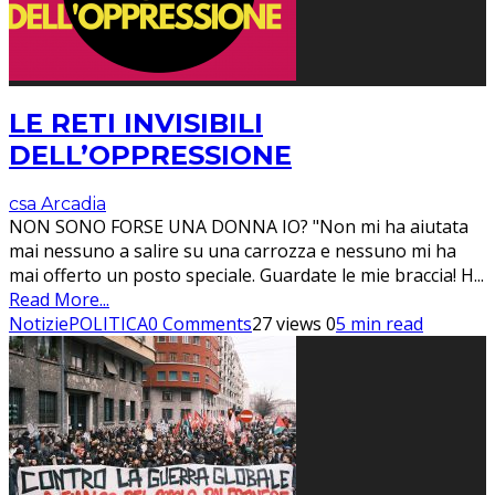
LE RETI INVISIBILI
DELL’OPPRESSIONE
csa Arcadia
NON SONO FORSE UNA DONNA IO? "Non mi ha aiutata
mai nessuno a salire su una carrozza e nessuno mi ha
mai offerto un posto speciale. Guardate le mie braccia! H
...
Read More...
Notizie
POLITICA
0 Comments
27 views
0
5 min read