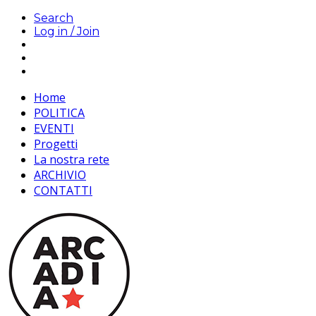
Search
Log in / Join
Home
POLITICA
EVENTI
Progetti
La nostra rete
ARCHIVIO
CONTATTI