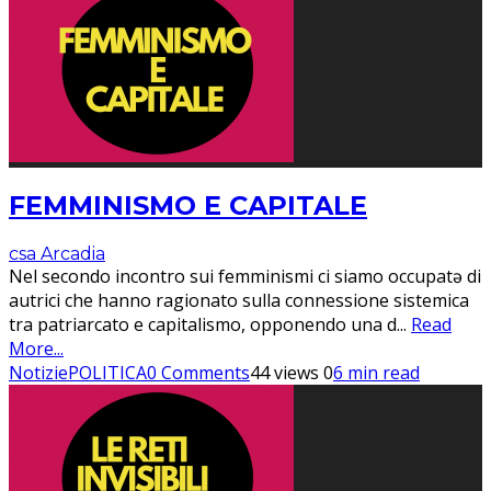
FEMMINISMO E CAPITALE
csa Arcadia
Nel secondo incontro sui femminismi ci siamo occupatə di
autrici che hanno ragionato sulla connessione sistemica
tra patriarcato e capitalismo, opponendo una d
...
Read
More...
Notizie
POLITICA
0 Comments
44 views
0
6 min read