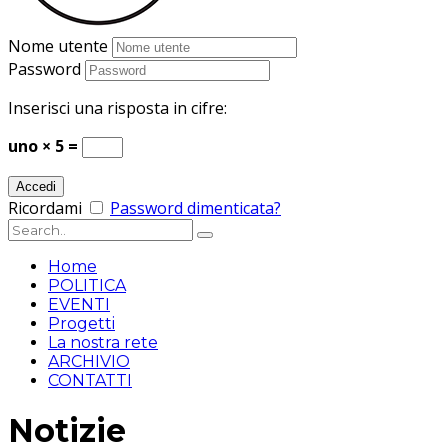
Nome utente
Password
Inserisci una risposta in cifre:
uno × 5 =
Ricordami
Password dimenticata?
Home
POLITICA
EVENTI
Progetti
La nostra rete
ARCHIVIO
CONTATTI
Notizie