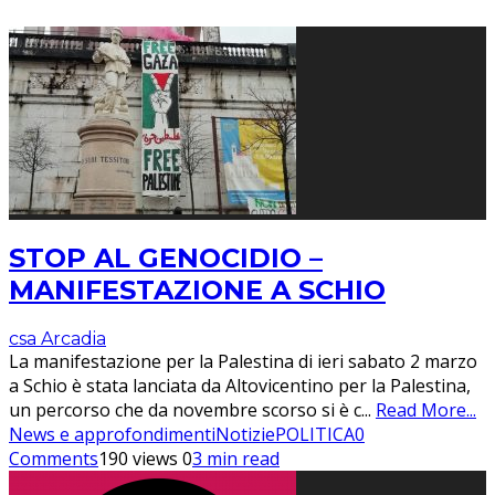
STOP AL GENOCIDIO –
MANIFESTAZIONE A SCHIO
csa Arcadia
La manifestazione per la Palestina di ieri sabato 2 marzo
a Schio è stata lanciata da Altovicentino per la Palestina,
un percorso che da novembre scorso si è c
...
Read More...
News e approfondimenti
Notizie
POLITICA
0
Comments
190 views
0
3 min read