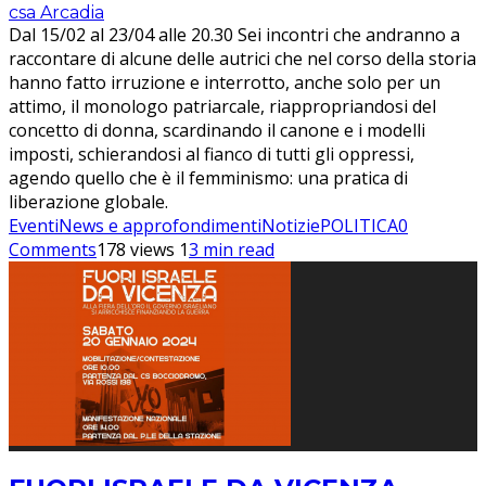
csa Arcadia
Dal 15/02 al 23/04 alle 20.30 Sei incontri che andranno a
raccontare di alcune delle autrici che nel corso della storia
hanno fatto irruzione e interrotto, anche solo per un
attimo, il monologo patriarcale, riappropriandosi del
concetto di donna, scardinando il canone e i modelli
imposti, schierandosi al fianco di tutti gli oppressi,
agendo quello che è il femminismo: una pratica di
liberazione globale.
Eventi
News e approfondimenti
Notizie
POLITICA
0
Comments
178 views
1
3 min read