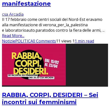
manifestazione
csa Arcadia
Il 17 febbraio come centri sociali del Nord-Est eravamo
alla manifestazione di verona_per_la_palestina
e laboratorioauto.paratodos contro la fiera delle armi,
...
Read More...
Notizie
POLITICA
0 Comments
11 views
1
1 min read
RABBIA, CORPI, DESIDERI – Sei
incontri sui femminismi