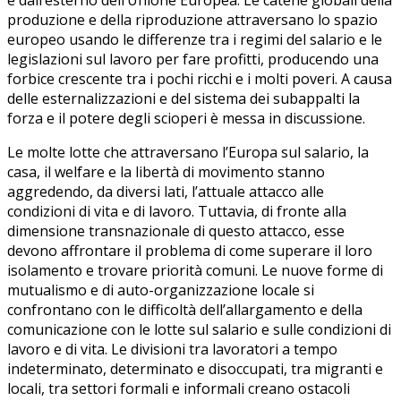
produzione e della riproduzione attraversano lo spazio
europeo usando le differenze tra i regimi del salario e le
legislazioni sul lavoro per fare profitti, producendo una
forbice crescente tra i pochi ricchi e i molti poveri. A causa
delle esternalizzazioni e del sistema dei subappalti la
forza e il potere degli scioperi è messa in discussione.
Le molte lotte che attraversano l’Europa sul salario, la
casa, il welfare e la libertà di movimento stanno
aggredendo, da diversi lati, l’attuale attacco alle
condizioni di vita e di lavoro. Tuttavia, di fronte alla
dimensione transnazionale di questo attacco, esse
devono affrontare il problema di come superare il loro
isolamento e trovare priorità comuni. Le nuove forme di
mutualismo e di auto-organizzazione locale si
confrontano con le difficoltà dell’allargamento e della
comunicazione con le lotte sul salario e sulle condizioni di
lavoro e di vita. Le divisioni tra lavoratori a tempo
indeterminato, determinato e disoccupati, tra migranti e
locali, tra settori formali e informali creano ostacoli