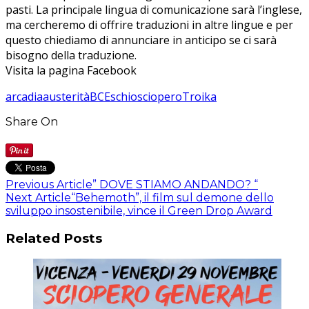
pasti. La principale lingua di comunicazione sarà l’inglese,
ma cercheremo di offrire traduzioni in altre lingue e per
questo chiediamo di annunciare in anticipo se ci sarà
bisogno della traduzione.
Visita la pagina Facebook
arcadia
austerità
BCE
schio
sciopero
Troika
Share On
Previous Article
” DOVE STIAMO ANDANDO? “
Next Article
“Behemoth”, il film sul demone dello
sviluppo insostenibile, vince il Green Drop Award
Related Posts