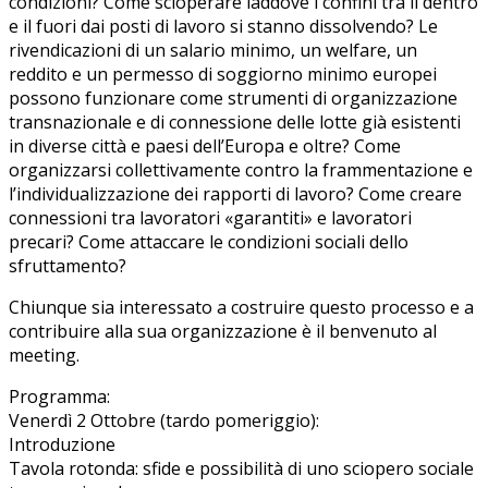
condizioni? Come scioperare laddove i confini tra il dentro
e il fuori dai posti di lavoro si stanno dissolvendo? Le
rivendicazioni di un salario minimo, un welfare, un
reddito e un permesso di soggiorno minimo europei
possono funzionare come strumenti di organizzazione
transnazionale e di connessione delle lotte già esistenti
in diverse città e paesi dell’Europa e oltre? Come
organizzarsi collettivamente contro la frammentazione e
l’individualizzazione dei rapporti di lavoro? Come creare
connessioni tra lavoratori «garantiti» e lavoratori
precari? Come attaccare le condizioni sociali dello
sfruttamento?
Chiunque sia interessato a costruire questo processo e a
contribuire alla sua organizzazione è il benvenuto al
meeting.
Programma:
Venerdì 2 Ottobre (tardo pomeriggio):
Introduzione
Tavola rotonda: sfide e possibilità di uno sciopero sociale