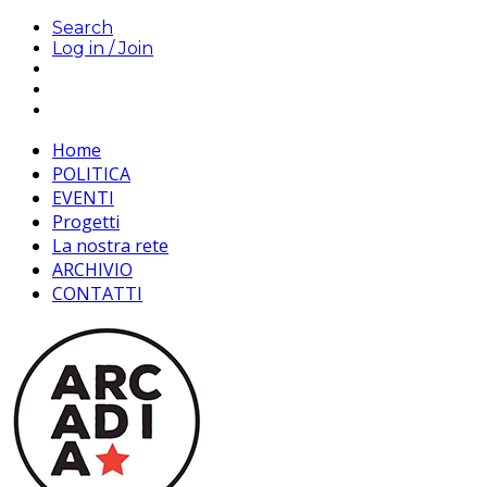
Search
Log in / Join
Home
POLITICA
EVENTI
Progetti
La nostra rete
ARCHIVIO
CONTATTI