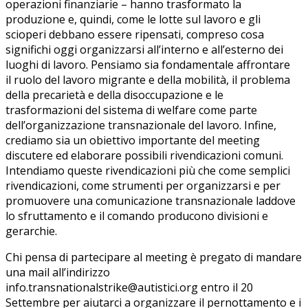
operazioni finanziarie – hanno trasformato la
produzione e, quindi, come le lotte sul lavoro e gli
scioperi debbano essere ripensati, compreso cosa
significhi oggi organizzarsi all’interno e all’esterno dei
luoghi di lavoro. Pensiamo sia fondamentale affrontare
il ruolo del lavoro migrante e della mobilità, il problema
della precarietà e della disoccupazione e le
trasformazioni del sistema di welfare come parte
dell’organizzazione transnazionale del lavoro. Infine,
crediamo sia un obiettivo importante del meeting
discutere ed elaborare possibili rivendicazioni comuni.
Intendiamo queste rivendicazioni più che come semplici
rivendicazioni, come strumenti per organizzarsi e per
promuovere una comunicazione transnazionale laddove
lo sfruttamento e il comando producono divisioni e
gerarchie.
Chi pensa di partecipare al meeting è pregato di mandare
una mail all’indirizzo
info.transnationalstrike@autistici.org entro il 20
Settembre per aiutarci a organizzare il pernottamento e i