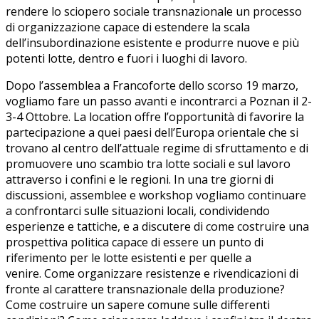
rendere lo sciopero sociale transnazionale un processo
di organizzazione capace di estendere la scala
dell’insubordinazione esistente e produrre nuove e più
potenti lotte, dentro e fuori i luoghi di lavoro.
Dopo l’assemblea a Francoforte dello scorso 19 marzo,
vogliamo fare un passo avanti e incontrarci a Poznan il 2-
3-4 Ottobre. La location offre l’opportunità di favorire la
partecipazione a quei paesi dell’Europa orientale che si
trovano al centro dell’attuale regime di sfruttamento e di
promuovere uno scambio tra lotte sociali e sul lavoro
attraverso i confini e le regioni. In una tre giorni di
discussioni, assemblee e workshop vogliamo continuare
a confrontarci sulle situazioni locali, condividendo
esperienze e tattiche, e a discutere di come costruire una
prospettiva politica capace di essere un punto di
riferimento per le lotte esistenti e per quelle a
venire. Come organizzare resistenze e rivendicazioni di
fronte al carattere transnazionale della produzione?
Come costruire un sapere comune sulle differenti